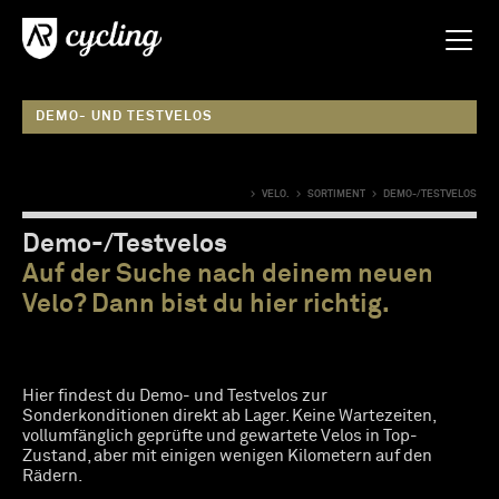
DEMO- UND TESTVELOS
>
VELO.
>
SORTIMENT
>
DEMO-/TESTVELOS
Demo-/Testvelos
Auf der Suche nach deinem neuen
Velo? Dann bist du hier richtig.
Hier findest du Demo- und Testvelos zur
Sonderkonditionen direkt ab Lager. Keine Wartezeiten,
vollumfänglich geprüfte und gewartete Velos in Top-
Zustand, aber mit einigen wenigen Kilometern auf den
Rädern.