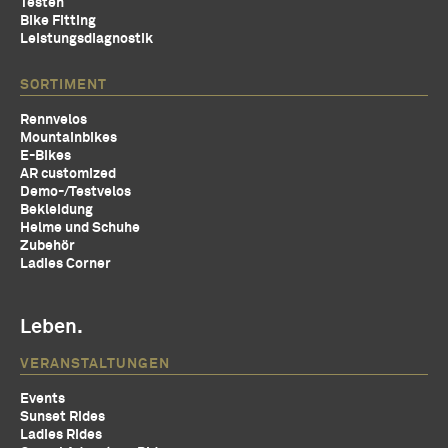
Testen
Bike Fitting
Leistungsdiagnostik
SORTIMENT
Rennvelos
Mountainbikes
E-Bikes
AR customized
Demo-/Testvelos
Bekleidung
Helme und Schuhe
Zubehör
Ladies Corner
Leben.
VERANSTALTUNGEN
Events
Sunset Rides
Ladies Rides