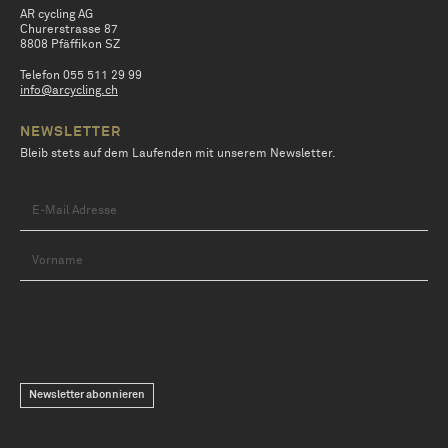
AR cycling AG
Churerstrasse 87
8808 Pfäffikon SZ
Telefon 055 511 29 99
info@arcycling.ch
NEWSLETTER
Bleib stets auf dem Laufenden mit unserem Newsletter.