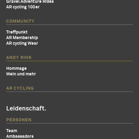
Gravel Adventure Rides
AR cycling 100er
COMMUNITY
Treffpunkt
AR Membership
AR cycling Wear
ANDY RIHS
Hommage
Wein und mehr
AR CYCLING
Leidenschaft.
PERSONEN
Team
Ambassadors